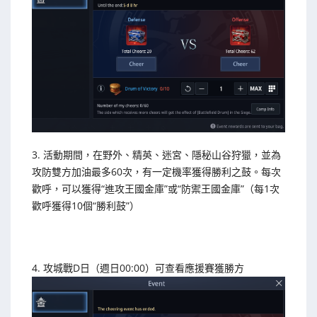
3. 活動期間，在野外、精英、迷宮、隱秘山谷狩獵，並為
攻防雙方加油最多60次，有一定機率獲得勝利之鼓。每次
歡呼，可以獲得“進攻王國金庫”或“防禦王國金庫”（每1次
歡呼獲得10個“勝利鼓”）
4. 攻城戰D日（週日00:00）可查看應援賽獲勝方