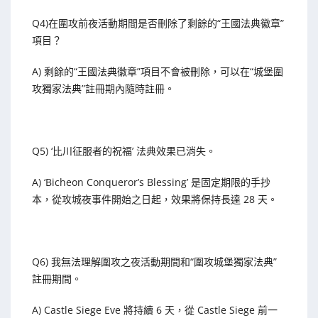
Q4)在圍攻前夜活動期間是否刪除了剩餘的“王國法典徽章”
項目？
A) 剩餘的“王國法典徽章”項目不會被刪除，可以在“城堡圍
攻獨家法典”註冊期內隨時註冊。
Q5) ‘比川征服者的祝福’ 法典效果已消失。
A) ‘Bicheon Conqueror’s Blessing’ 是固定期限的手抄
本，從攻城夜事件開始之日起，效果將保持長達 28 天。
Q6) 我無法理解圍攻之夜活動期間和“圍攻城堡獨家法典”
註冊期間。
A) Castle Siege Eve 將持續 6 天，從 Castle Siege 前一