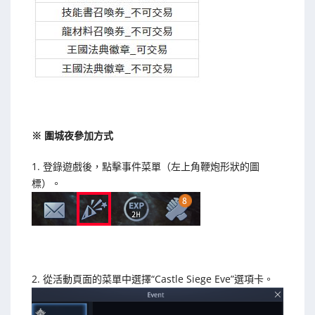
※ 圍城夜參加方式
1. 登錄遊戲後，點擊事件菜單（左上角鞭炮形狀的圖
標）。
2. 從活動頁面的菜單中選擇“Castle Siege Eve”選項卡。