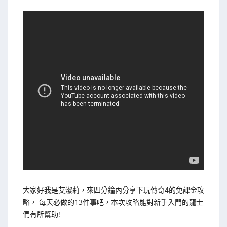
大家好我是艾潔莉，來四分鐘內分享下玩傳奇4的免課金攻
略， 每天必做的13件事吧，本次攻略能對新手入門的龍士
們有所幫助!