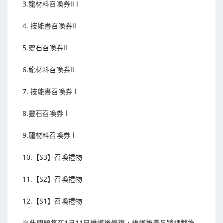
3.龍材料召喚券II I
4. 技能書召喚券II
5.靈石召喚券II
6.龍材料召喚券II
7. 技能書召喚券Ⅰ
8.靈石召喚券Ⅰ
9.龍材料召喚券Ⅰ
10.【S3】召喚禮物
11.【S2】召喚禮物
12.【S1】召喚禮物
※此問題將在1月11日維護後修復，維護後產品將調整為