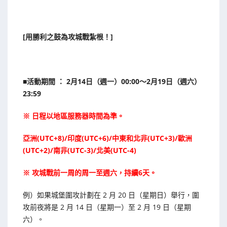
[用勝利之鼓為攻城戰紮根！]
■活動期間 ： 2月14日（週一）00:00～2月19日（週六）
23:59
※ 日程以地區服務器時間為準。
亞洲(UTC+8)/印度(UTC+6)/中東和北非(UTC+3)/歐洲
(UTC+2)/南非(UTC-3)/北美(UTC-4)
※ 攻城戰前一周的周一至週六，持續6天。
例）如果城堡圍攻計劃在 2 月 20 日（星期日）舉行，圍
攻前夜將是 2 月 14 日（星期一）至 2 月 19 日（星期
六）。