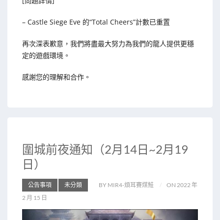
[問題詳情]
– Castle Siege Eve 的“Total Cheers”計數已重置
再次深表歉意，我們將盡最大努力為我們的龍人提供更穩
定的遊戲環境。
感謝您的理解和合作。
圍城前夜通知（2月14日~2月19
日）
公告事項
未分類
BY MIR4-煩耳賽煤鮭
ON 2022 年
2 月 15 日