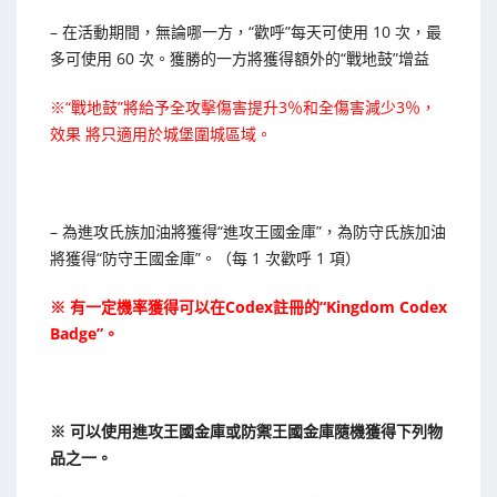
– 在活動期間，無論哪一方，“歡呼”每天可使用 10 次，最
多可使用 60 次。獲勝的一方將獲得額外的“戰地鼓”增益
※“戰地鼓”將給予全攻擊傷害提升3％和全傷害減少3％，
效果 將只適用於城堡圍城區域。
– 為進攻氏族加油將獲得“進攻王國金庫”，為防守氏族加油
將獲得“防守王國金庫”。（每 1 次歡呼 1 項）
※ 有一定機率獲得可以在Codex註冊的“Kingdom Codex
Badge”。
※ 可以使用進攻王國金庫或防禦王國金庫隨機獲得下列物
品之一。