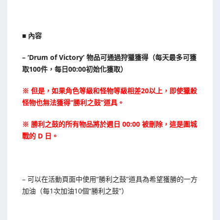
■ 內容
– ‘Drum of Victory’ 物品可通過狩獵獲得（每天最多可獲
取100件，每日00:00初始化獲取）
※ 但是，如果角色等級和怪物等級相差20以上，即使獵殺
怪物也無法獲得“勝利之鼓”道具。
※ 勝利之鼓的所有物品將於週日 00:00 被刪除，這是圍城
戰的 D 日。
– 可以在活動頁面中使用“勝利之鼓”道具為希望獲勝的一方
加油（每1次加油10個“勝利之鼓”）