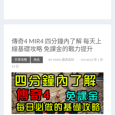
傳奇4 MIR4 四分鐘內了解 每天上
線基礎攻略 免課金的戰力提升
升等攻略
角色
BY MIR4-道具百科
ON 2022 年 1 月
14 日