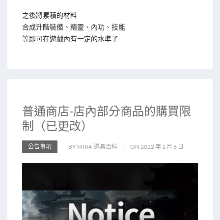
之後將累積的材料
合成升階裝備、精靈、內功、技能
等即可在遊戲內有一定的水準了
普通商店-店內部分商品的購買限
制（已更改）
公告事項
BY MIR4-道具百科
ON 2022 年 1 月 6 日