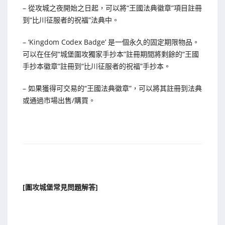
– 從攻城之夜開始之日起，可以將“王國法典徽章”項目註冊
到“比川征服者的祝福”法典中。
– ‘Kingdom Codex Badge’ 是一個永久的固定期限物品。
可以在任何“城堡圍攻獨家手抄本”註冊期間將剩餘的“王國
手抄本徽章”註冊到“比川征服者的祝福”手抄本。
– 如果獲得可交易的“王國法典徽章”，可以將其註冊到法典
或通過市場出售/購買。
[圍攻城堡常見問題解答]