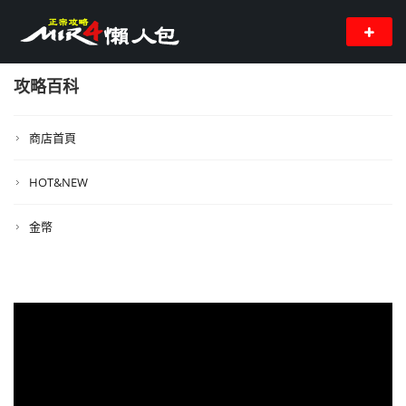
攻略百科
商店首頁
HOT&NEW
金幣