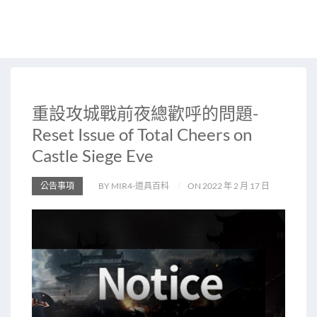
重設攻城戰前夜總歡呼的問題-
Reset Issue of Total Cheers on
Castle Siege Eve
公告事項
BY MIR4-道具百科
ON 2022 年 2 月 17 日