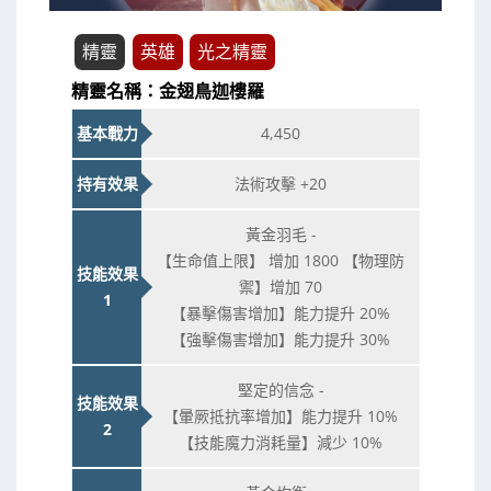
精靈
英雄
光之精靈
精靈名稱：金翅鳥迦樓羅
基本戰力
4,450
持有效果
法術攻擊 +20
黃金羽毛 -
【生命值上限】 增加 1800 【物理防
技能效果
禦】增加 70
1
【暴擊傷害增加】能力提升 20%
【強擊傷害增加】能力提升 30%
堅定的信念 -
技能效果
【暈厥抵抗率增加】能力提升 10%
2
【技能魔力消耗量】減少 10%