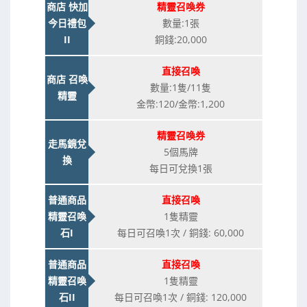
商店 快加
精靈召喚券
今日禮包
數量:1張
II
銅錢:20,000
直接召喚
商店 召喚
數量:1隻/11隻
精靈
金幣:120/金幣:1,200
精靈召喚券
走馬鏡兌
5個馬牌
換
每日可兌換1張
普通商品
直接召喚
精靈召喚
1隻精靈
石I
每日可召喚1次 / 銅錢: 60,000
普通商品
直接召喚
精靈召喚
1隻精靈
石II
每日可召喚1次 / 銅錢: 120,000