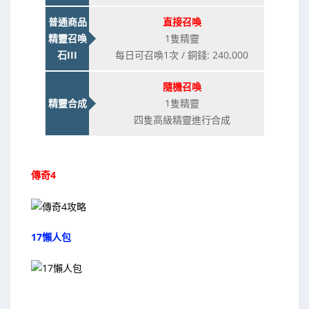
普通商品
直接召喚
精靈召喚
1隻精靈
石III
每日可召喚1次 / 銅錢: 240,000
隨機召喚
精靈合成
1隻精靈
四隻高級精靈進行合成
傳奇4
17懶人包