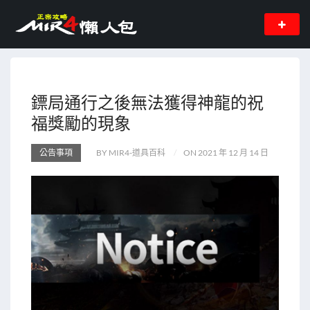
鏢局通行之後無法獲得神龍的祝
福獎勵的現象
公告事項
BY MIR4-道具百科
ON 2021 年 12 月 14 日