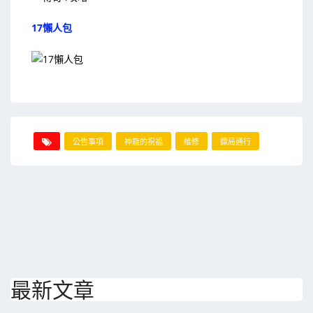
17懶人包
公告事項
神龍的祝福
維修
鏢局通行
最新文章