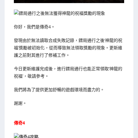
你好，我們是傳奇4。
發現由於無法讀取合成失敗記錄，鏢局通行之後‘神龍的祝
福’獎勵被初始化，從而導致無法領取獎勵的現象。更新維
護之前對其進行了修補工作。
今日更新維護完成後，進行鏢局通行也能正常領取‘神龍的
祝福’，敬請參考。
我們將為了提供更加舒暢的遊戲環境而盡力的。
謝謝。
傳奇4