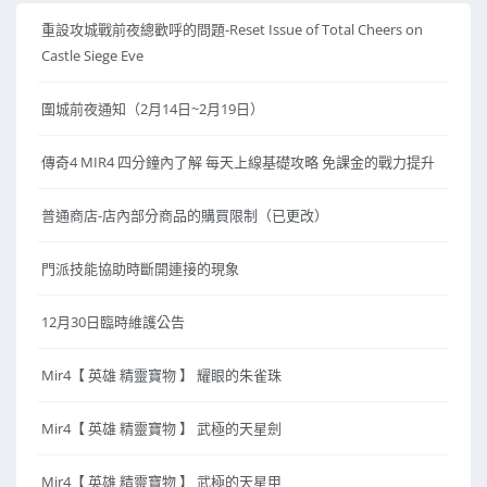
重設攻城戰前夜總歡呼的問題-Reset Issue of Total Cheers on
Castle Siege Eve
圍城前夜通知（2月14日~2月19日）
傳奇4 MIR4 四分鐘內了解 每天上線基礎攻略 免課金的戰力提升
普通商店-店內部分商品的購買限制（已更改）
門派技能協助時斷開連接的現象
12月30日臨時維護公告
Mir4【 英雄 精靈寶物 】 耀眼的朱雀珠
Mir4【 英雄 精靈寶物 】 武極的天星劍
Mir4【 英雄 精靈寶物 】 武極的天星甲