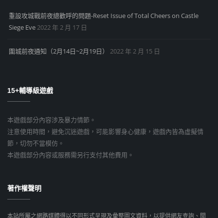
重設攻城戰前夜總歡呼的問題-Reset Issue of Total Cheers on Castle
Siege Eve
2022 年 2 月 17 日
圍城前夜通知（2月14日~2月19日）
2022 年 2 月 15 日
15+輔導級遊戲
本遊戲部分內容涉及暴力情節。
注意使用時間，避免沉迷遊戲，可能影響身心健康，遊戲內皆為虛擬情
節，切勿不當模仿。
本遊戲部分內容或服務需另行支付其他費用。
著作權聲明
本站所屬之網路媒體得以不同形式呈現及彙整圖文資料，以提供網友查詢、閱