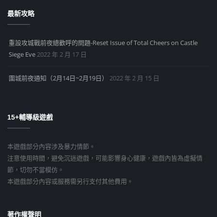
最新攻略
重設攻城戰前夜總歡呼的問題-Reset Issue of Total Cheers on Castle
Siege Eve
2022 年 2 月 17 日
圍城前夜通知（2月14日~2月19日）
2022 年 2 月 15 日
15+輔導級遊戲
本遊戲部分內容涉及暴力情節。
注意使用時間，避免沉迷遊戲，可能影響身心健康，遊戲內皆為虛擬情
節，切勿不當模仿。
本遊戲部分內容或服務需另行支付其他費用。
著作權聲明