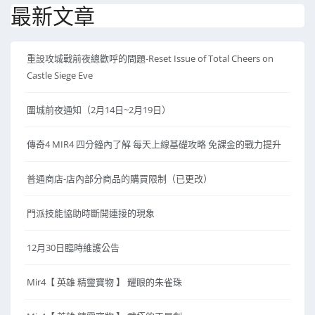
最新文章
重設攻城戰前夜總歡呼的問題-Reset Issue of Total Cheers on
Castle Siege Eve
圍城前夜通知（2月14日~2月19日）
傳奇4 MIR4 四分鐘內了解 每天上線基礎攻略 免課金的戰力提升
普通商店-店內部分商品的購買限制（已更改）
門派技能協助時斷開連接的現象
12月30日臨時維護公告
Mir4【 英雄 精靈寶物 】 耀眼的朱雀珠