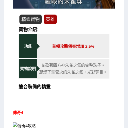
精靈寶物
英雄
寶物介紹:
功能
首領攻擊傷害增加 3.5%
充盈著四方神朱雀之氣的完整珠子。
寶物說明
凝聚了掌管火的朱雀之氣，光彩奪目。
適合裝備的精靈:
傳奇4