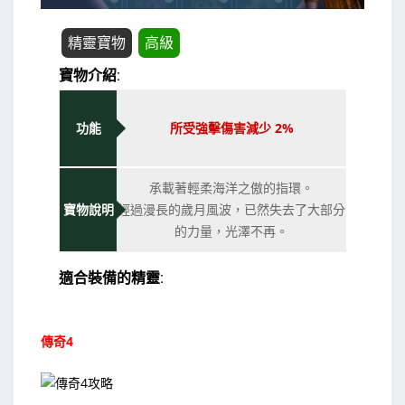
精靈寶物
高級
寶物介紹:
功能
所受強擊傷害減少 2%
承載著輕柔海洋之傲的指環。
寶物說明
經過漫長的歲月風波，已然失去了大部分
的力量，光澤不再。
適合裝備的精靈:
傳奇4