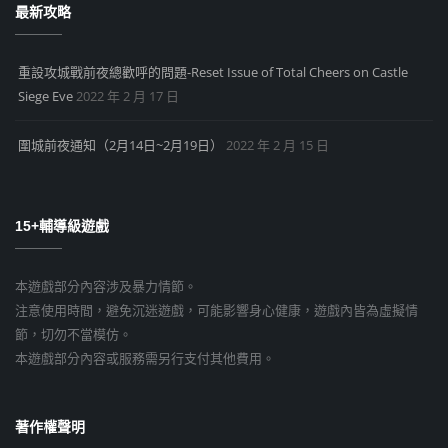
最新攻略
重設攻城戰前夜總歡呼的問題-Reset Issue of Total Cheers on Castle
Siege Eve
2022 年 2 月 17 日
圍城前夜通知（2月14日~2月19日）
2022 年 2 月 15 日
15+輔導級遊戲
本遊戲部分內容涉及暴力情節。
注意使用時間，避免沉迷遊戲，可能影響身心健康，遊戲內皆為虛擬情
節，切勿不當模仿。
本遊戲部分內容或服務需另行支付其他費用。
著作權聲明