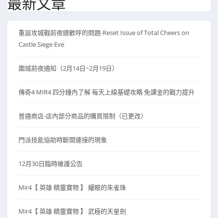
最新文章
重設攻城戰前夜總歡呼的問題-Reset Issue of Total Cheers on
Castle Siege Eve
圍城前夜通知（2月14日~2月19日）
傳奇4 MIR4 四分鐘內了解 每天上線基礎攻略 免課金的戰力提升
普通商店-店內部分商品的購買限制（已更改）
門派技能協助時斷開連接的現象
12月30日臨時維護公告
Mir4【 英雄 精靈寶物 】 耀眼的朱雀珠
Mir4【 英雄 精靈寶物 】 武極的天星劍