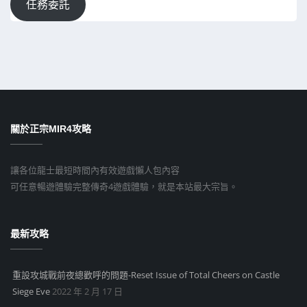
任務委託
關於正宗MIR4攻略
讓各位龍士最短時間內有效遊戲懶人包內容
可任意暢遊體驗完整傳奇4遊戲體驗，就是本站最大宗旨。
最新攻略
重設攻城戰前夜總歡呼的問題-Reset Issue of Total Cheers on Castle
Siege Eve
2022 年 2 月 17 日