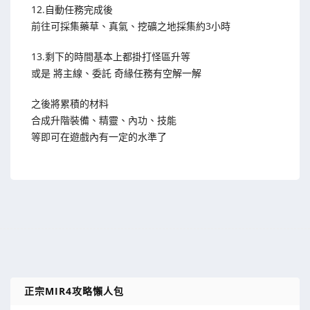
12.自動任務完成後
前往可採集藥草、真氣、挖礦之地採集約3小時
13.剩下的時間基本上都掛打怪區升等
或是 將主線、委託 奇緣任務有空解一解
之後將累積的材料
合成升階裝備、精靈、內功、技能
等即可在遊戲內有一定的水準了
正宗MIR4攻略懶人包