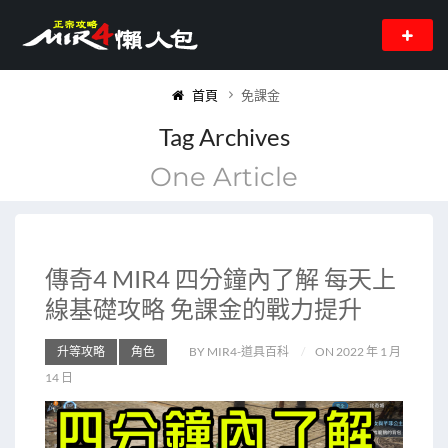
首頁
免課金
Tag Archives
One Article
傳奇4 MIR4 四分鐘內了解 每天上
線基礎攻略 免課金的戰力提升
升等攻略
角色
BY MIR4-道具百科
ON 2022 年 1 月
14 日