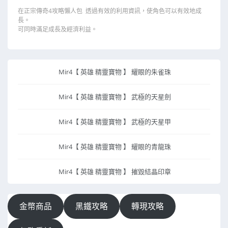
在正宗傳奇4攻略懶人包 透過有效的利用資訊，使角色可以有效地成
長。
可同時滿足成長及經濟利益。
Mir4【 英雄 精靈寶物 】 耀眼的朱雀珠
Mir4【 英雄 精靈寶物 】 武極的天星劍
Mir4【 英雄 精靈寶物 】 武極的天星甲
Mir4【 英雄 精靈寶物 】 耀眼的青龍珠
Mir4【 英雄 精靈寶物 】 摧毀結晶印章
金幣商品
黑鐵攻略
轉現攻略