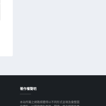
著作權聲明
本站所屬之網路媒體得以不同形式呈現及彙整圖