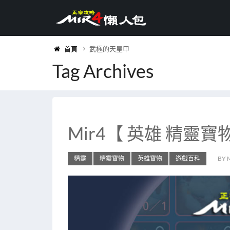
首頁
武極的天星甲
Tag Archives
Mir4【 英雄 精靈寶
精靈
精靈寶物
英雄寶物
遊戲百科
BY 