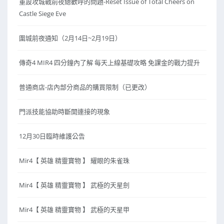
重設攻城戰前夜總歡呼的問題-Reset Issue of Total Cheers on
Castle Siege Eve
圍城前夜通知（2月14日~2月19日）
傳奇4 MIR4 四分鐘內了解 每天上線基礎攻略 免課金的戰力提升
普通商店-店內部分商品的購買限制（已更改）
門派技能協助時斷開連接的現象
12月30日臨時維護公告
Mir4【 英雄 精靈寶物 】 耀眼的朱雀珠
Mir4【 英雄 精靈寶物 】 武極的天星劍
Mir4【 英雄 精靈寶物 】 武極的天星甲