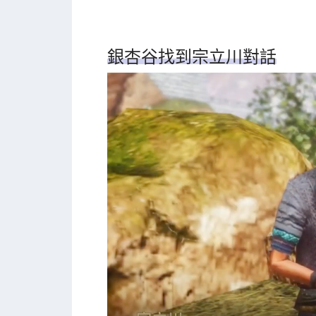
銀杏谷找到宗立川對話