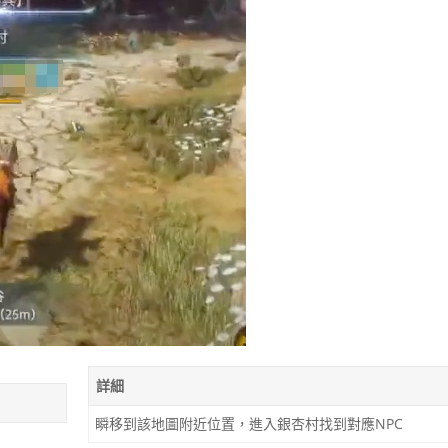
詳細
瞬移到該地圖附近位置，進入銀杏村找到對應NPC