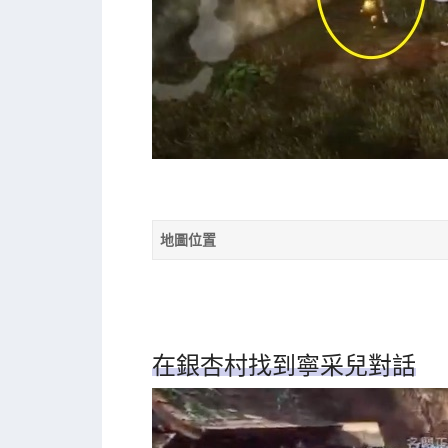
地圖位置
在銀杏村找到寧采兒對話