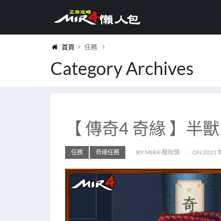
首頁
任務
Category Archives
【 傳奇4 奇緣 】半
任務
奇緣任務
BY MIR4-龍抬頭
ON 2021 